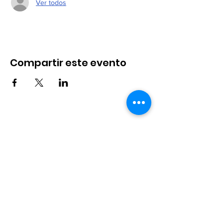
Ver todos
Compartir este evento
Suscríbete a nuestro
boletín
Suscribir