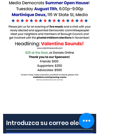
Suscríbete a nuestro
boletín
Suscribir