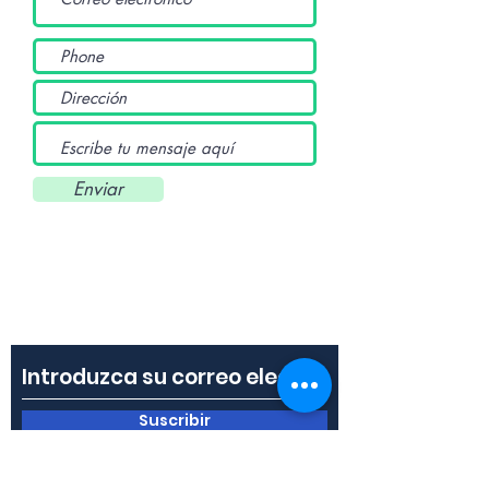
Enviar
Suscríbete a nuestro
boletín
Suscribir